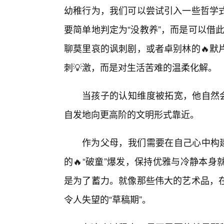
幼稚行为，我们可以尝试引入一些哲学
要简单地判定为“没教养”，而是可以借此
聊莫里哀的讽刺剧，或者卓别林的🔥默
刺💡激，而是对生活苦难的温柔化解。
当孩子的认知维度被拓宽，他自然会
自发地向更高阶的文明形式靠近。
作为父母，我们需要在自己心中构建
的🔥“破童”爆发，保持优雅与冷静本
是为了蓄力。就像那些伟大的艺术品，
令人失望的“草稿期”。