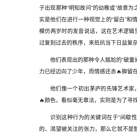
子出现那种“明知故问”的幼稚或“故意为
实是他们在进行一种视觉上的“留白”和
模仿两岁时的发音说话，这在艺术逻辑里
过复刻过去的秩序，来抵抗当下日益复
他们表现出的那种令人尴尬的“破童
力已经迈向了少年，而情感还赤🔥脚留
他们像一个初出茅庐的先锋艺术家，
🔥颜色，看似毫无章法，实则是为了寻
识别这种行为的关键词在于“间歇性
的、渴望被关注的张力，那么它就不是