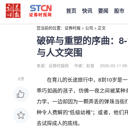
首页
快讯
要闻
股市
您当前的位置：
证券时报
>
公司
>
正文
破碎与重塑的序曲：8-
与人文突围
来源：证券时报网
作者：赵普
2026-02-11 08
在育儿的长途旅行中，8到10岁是
点赞
乖巧如画的孩子，仿佛一夜之间被某种奇
力学，一边却因为一颗弄丢的弹珠当街
种令人费解的“低级幼稚”；或者，他们
去试探成人的底线。