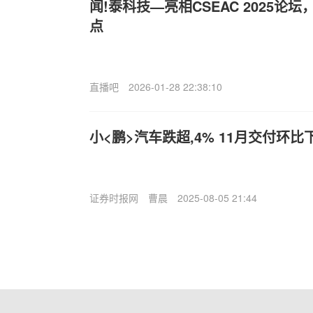
闻!泰科技—亮相CSEAC 2025论
点
直播吧
2026-01-28 22:38:10
小<鹏>汽车跌超,4% 11月交付环比下
证券时报网
曹晨
2025-08-05 21:44