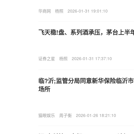
华商网
杨照
2026-01-31 19:01:10
飞天稳!盘、系列酒承压，茅台上半
证券之星
杨照
2026-01-31 17:37:10
临?沂;监管分局同意新华保险临沂
场所
猫眼娱乐
周子衡
2026-01-26 18:21:10