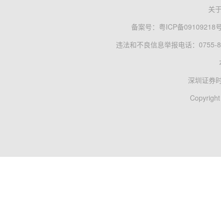
关
备案号：
粤ICP备09109218
违法和不良信息举报电话：0755-83
深圳证券
Copyright