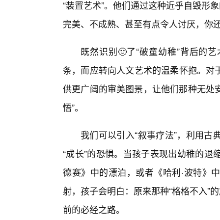
“装置艺术”。他们通过这种近乎自毁形
完美、不成熟、甚至有点令人讨厌，你
既然识别🙂了“破童幼稚”背后的
条，而应转向人文艺术的温柔怀抱。对于
供更广阔的审美图景，让他们那种无处安
悟”。
我们可以引入“叙事疗法”，利用古
“成长”的恐惧。当孩子表现出幼稚的退
德赛》中的漂泊，或者《哈利·波特》
射，孩子会明白：原来那种“格格不入”
前的必经之路。