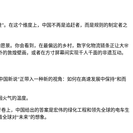
迁徙”。在这个维度上，中国不再是追赶者，而是规则的制定者之
的愿景。你会看到，在最偏远的乡村，数字化物流链条正让大🌸
海外的敦煌壁画，或者在方寸屏幕间实现千人千面的非遗互动。
中国新说”正带入一种新的视角：如何在高速发展中保持“和而
烟火气的温度。
的考卷上，中国给出的答案是宏伟的绿化工程和领先全球的电车生
全球对“未来”的想象。