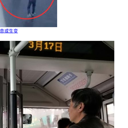
降息或生变