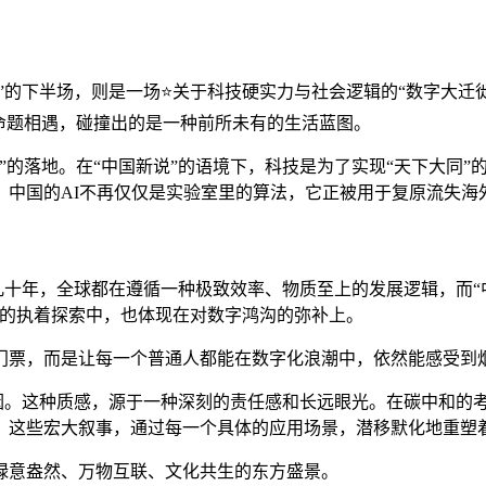
说”的下半场，则是一场⭐关于科技硬实力与社会逻辑的“数字大
命题相遇，碰撞出的是一种前所未有的生活蓝图。
”的落地。在“中国新说”的语境下，科技是为了实现“天下大同”
，中国的AI不再仅仅是实验室里的算法，它正被用于复原流失
去几十年，全球都在遵循一种极致效率、物质至上的发展逻辑，而“
源的执着探索中，也体现在对数字鸿沟的弥补上。
门票，而是让每一个普通人都能在数字化浪潮中，依然能感受到
质原因。这种质感，源于一种深刻的责任感和长远眼光。在碳中和
。这些宏大叙事，通过每一个具体的应用场景，潜移默化地重塑着
绿意盎然、万物互联、文化共生的东方盛景。