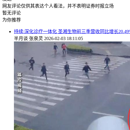
网友评论仅供其表达个人看法，并不表明证券时报立场
暂无评论
为你推荐
持续:深化诊疗一体化 圣湘生物前三季营收同比增长20.49
半月谈
张泉灵
2026-02-03 18:11:05