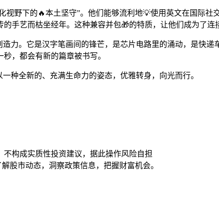
球化视野下的🔥本土坚守”。他们能够流利地💡使用英文在国际
传的手艺而枯坐经年。这种兼容并包🎁的特质，让他们成为了连
创造力。它是汉字笔画间的锋芒，是芯片电路里的涌动，是快递
一秒，都会有新的篇章被书写。
以一种全新的、充满生命力的姿态，优雅转身，向光而行。
，不构成实质性投资建议，据此操作风险自担
时了解股市动态，洞察政策信息，把握财富机会。