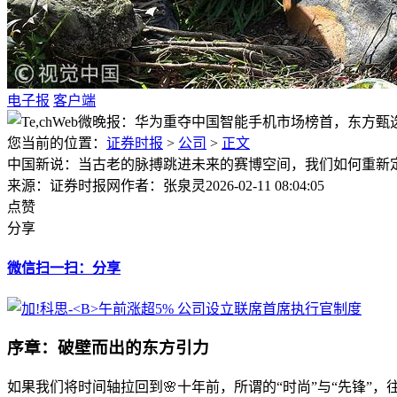
电子报
客户端
您当前的位置：
证券时报
>
公司
>
正文
中国新说：当古老的脉搏跳进未来的赛博空间，我们如何重新定
来源：证券时报网
作者：张泉灵
2026-02-11 08:04:05
点赞
分享
微信扫一扫：分享
序章：破壁而出的东方引力
如果我们将时间轴拉回到🌸十年前，所谓的“时尚”与“先锋”