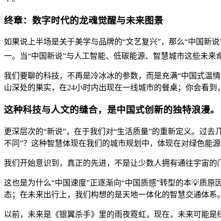
终章：数字时代的龙魂觉醒与未来图景
如果说上半场是关于美学与品牌的“文艺复兴”，那么“中国新
一。当“中国新说”与人工智能、低碳能源、智慧城市这些未来
我们要聊的科技，不再是冷冰冰的参数，而是充满“中国式温情
山深处的果实，在24小时内出现在一线城市的餐桌；你会看到
这种科技与人文的缝合，是中国式创新的独特浪漫。
更深层次的“新说”，在于我们对“生活质量”的重新定义。过
不同”？这种智慧体现在我们的城市规划中，体现在对绿色能
我们开始意识到，真正的先进，不是让少数人拥有通往宇宙的
这也是为什么“中国速度”正逐渐向“中国质感”转型的本💡
态；在未来出行上，我们构想的是天地一体化的智慧交通体系
以前，未来是《银翼杀手》里的雨夜霓虹，现在，未来可能是