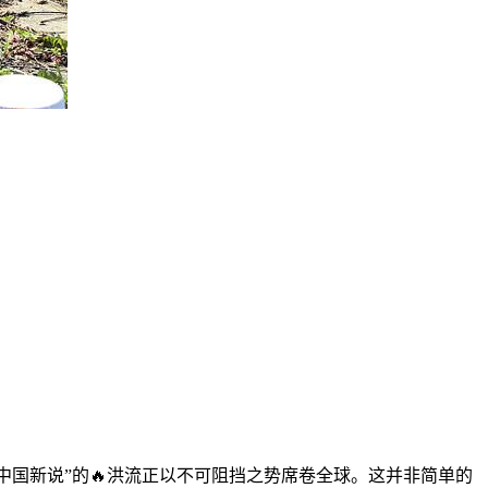
中国新说”的🔥洪流正以不可阻挡之势席卷全球。这并非简单的