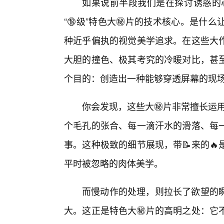
如果说前半段我们是在探讨诱惑的心
“🔞级”特色大㊙️片的技术核心。是
种近乎偏执的视觉美学追求。在这些大
大胆的撞色、极其考究的冷暖对比，甚
个目的：创造出一种能够穿透屏幕的现
你会发现，这些大㊙️片非常擅长运用
个毛孔的张合、每一滴汗水的滑落、每一
事。这种极致的细节展现，带📝来的
平时被忽略的肉体美学。
而慢动作的处理，则拉长了欲望的
大。这正是特色大㊙️片的高明之处：它