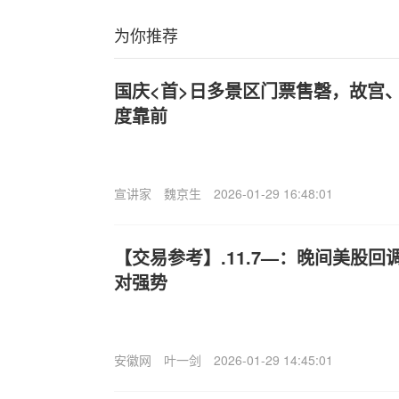
为你推荐
国庆<首>日多景区门票售磬，故宫
度靠前
宣讲家
魏京生
2026-01-29 16:48:01
【交易参考】.11.7—：晚间美股
对强势
安徽网
叶一剑
2026-01-29 14:45:01