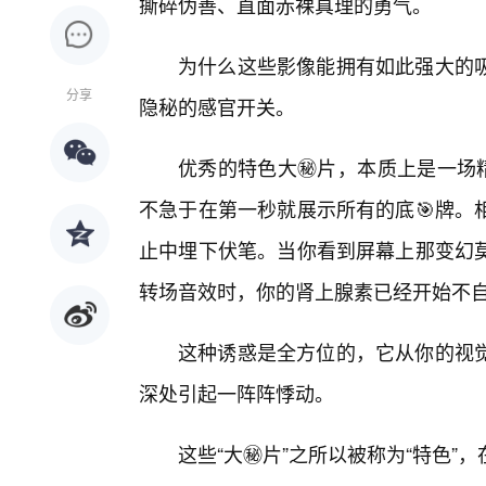
撕碎伪善、直面赤裸真理的勇气。
为什么这些影像能拥有如此强大的吸
分享
隐秘的感官开关。
优秀的特色大㊙️片，本质上是一场
不急于在第一秒就展示所有的底🎯牌。
止中埋下伏笔。当你看到屏幕上那变幻
转场音效时，你的肾上腺素已经开始不
这种诱惑是全方位的，它从你的视
深处引起一阵阵悸动。
这些“大㊙️片”之所以被称为“特色