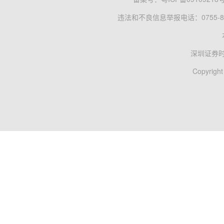
违法和不良信息举报电话：0755-83
深圳证券
Copyright