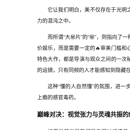
它让我们明白，美不仅存在于光明之
力的混沌之中。
而所谓“大㊙️片”的“㊙️”，则指向
价娱乐，而是需要一定的🔥审美门槛和
特色大作，都是导演与观众之间的一次秘
的运镜，只有同频的人才能感知到隐藏
这种“懂的人自然懂”的氛围，进一
上瘾的感官毒药。
巅峰对决：视觉张力与灵魂共振的