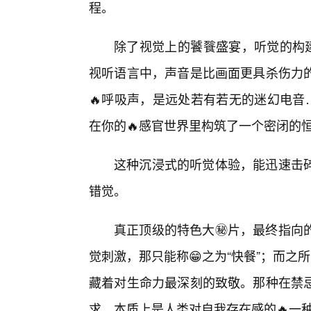
程。
除了视觉上的饕餮盛宴，听觉的构建
视听语言中，声音是比画面更具杀伤力
🔥呼吸声，是远处若有若无的迷幻电音
在你的🔥感官世界里构筑了一个密闭的
这种沉浸式的听觉体验，能迅速击
错觉。
真正顶级的特色大㊙️片，最终指向的
觉刺激，那只能称😁之为“快餐”；而之
藏着对生命力最深刻的致敬。那种在禁
求，本质上是人类对自我存在感的🔥一