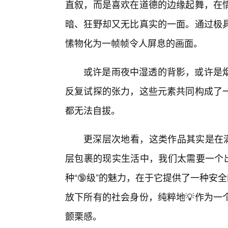
直叙，而是喜欢在道德的边缘起舞，在
暗、狂野却又无比真实的一面。通过极
愫物化为一帧帧令人屏息的画面。
或许是雨夜中湿透的背影，或许是
反复试探的张力，这些元素共同构成了
都无法自拔。
更深层次地看，这类作品其实是在满
层包裹的现实生活中，我们太需要一个出
种“🔞级”的魅力，在于它提供了一种安
放下所有的社会身份，纯粹地💡作为一
颤栗感。