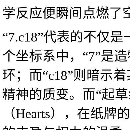
学反应便瞬间点燃了
“7.c18”代表的
个坐标系中，“7”是
环；而“c18”则暗
精神的质变。而“起
（Hearts），在