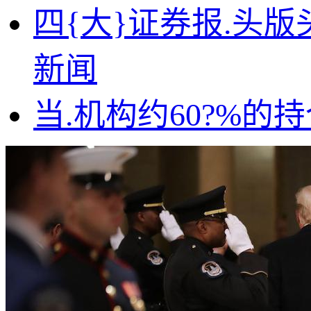
四{大}证券报.头版
新闻
当.机构约60?%的