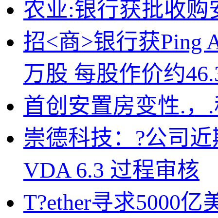
农业:银行获批收购
招<商>银行获Ping An A
万股 每股作价约46.
首创安置房变性.，
崇德科技：?公司
VDA 6.3 过程审核
T?ether寻求500