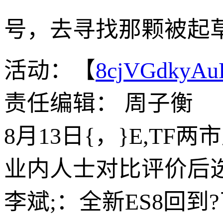
号，去寻找那颗被起
活动：【
8cjVGdkyA
责任编辑： 周子衡
8月13日{，}E,TF
业内人士对比评价后选
李斌;：全新ES8回