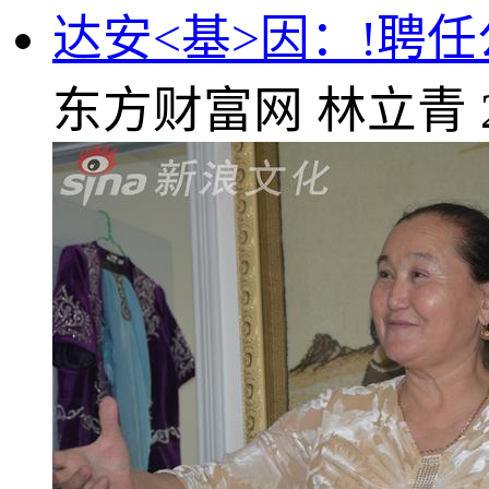
达安<基>因：!聘
东方财富网
林立青