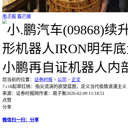
电子报
客户端
您当前的位置：
证券时报
>
公司
>
正文
7.c18起草红桃：指尖流淌的欲望蓝图，定义当代极致浪漫主义
来源：证券时报网
作者：周子衡
2026-02-09 11:18:51
点赞
分享
微信扫一扫：分享