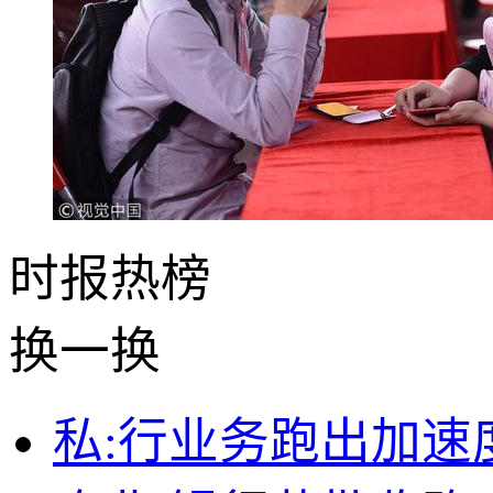
时报
热榜
换一换
私:行业务跑出加速