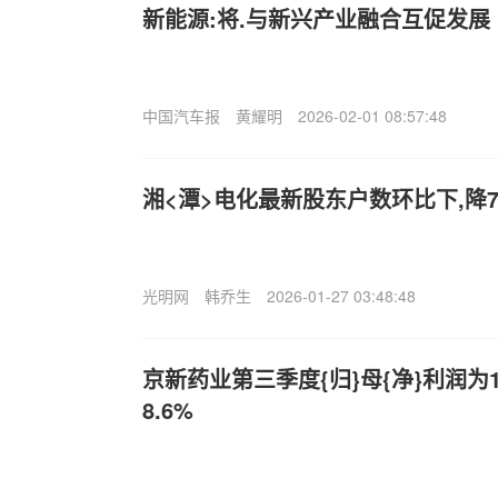
新能源:将.与新兴产业融合互促发展
中国汽车报
黄耀明
2026-02-01 08:57:48
湘<潭>电化最新股东户数环比下,降7
光明网
韩乔生
2026-01-27 03:48:48
京新药业第三季度{归}母{净}利润为
8.6%