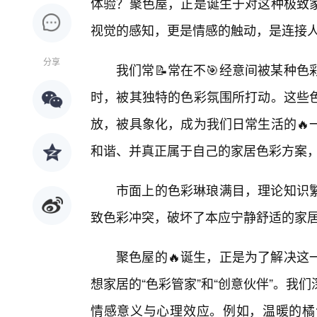
体验？聚色屋，正是诞生于对这种极致
视觉的感知，更是情感的触动，是连接
分享
我们常📝常在不🎯经意间被某种
时，被其独特的色彩氛围所打动。这些
放，被具象化，成为我们日常生活的🔥
和谐、并真正属于自己的家居色彩方案
市面上的色彩琳琅满目，理论知识
致色彩冲突，破坏了本应宁静舒适的家
聚色屋的🔥诞生，正是为了解决这
想家居的“色彩管家”和“创意伙伴”。我
情感意义与心理效应。例如，温暖的橘