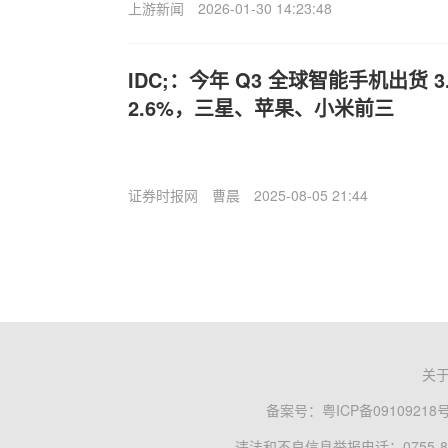
上游新闻
2026-01-30 14:23:48
IDC;：今年 Q3 全球智能手机出货 3
2.6%，三星、苹果、小米前三
证券时报网
曹晨
2025-08-05 21:44
关
备案号：
粤ICP备09109218
违法和不良信息举报电话：0755-83