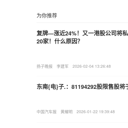
为你推荐
复牌—涨近24%！又一港股公司将
20家！什么原因？
扬子晚报
李建军
2026-02-04 13:26:48
东南{电}子.：81194292股限售股
中国汽车报
黄耀明
2026-01-22 19:39:48