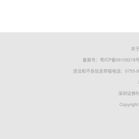
关
备案号：
粤ICP备09109218
违法和不良信息举报电话：0755-83
深圳证券
Copyright