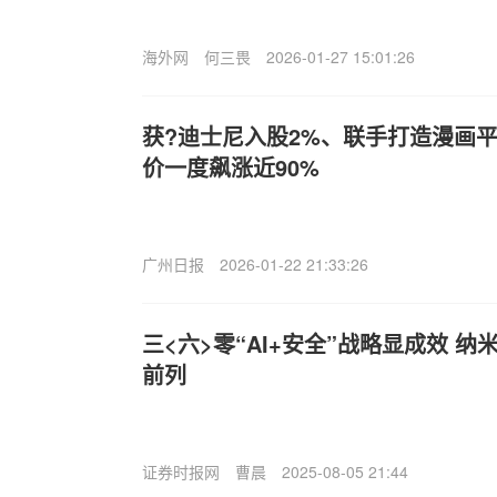
海外网
何三畏
2026-01-27 15:01:26
获?迪士尼入股2%、联手打造漫画平台
价一度飙涨近90%
广州日报
2026-01-22 21:33:26
三<六>零“AI+安全”战略显成效 纳
前列
证券时报网
曹晨
2025-08-05 21:44