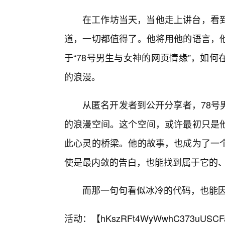
在工作坊当天，当他走上讲台，看
道，一切都值得了。他将用他的语言，
于“78号男生与女神的网页情缘”，如
的浪漫。
从匿名开发者到公开分享者，78号
的浪漫空间。这个空间，或许最初只是
此心灵的桥梁。他的故事，也成为了一
使是最内敛的告白，也能找到属于它的
而那一句句看似冰冷的代码，也能
活动：【
hKszRFt4WyWwhC373uUSCF