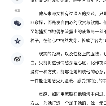
偶然瞥见的温柔笑靥，是午后阳光下，
分享
他从未与女神有过深入的交谈，只
非窥探，而是发自内心的欣赏与钦佩。
至能捕捉到她偶尔流露出的疲惫与一丝
种子，在他心中悄然发芽，长成了名为“
现实的距离，以及性格上的胆怯，
白，只能将这份情感深埋心底，化作夜
没有一种方式，能够让她知晓他的心意
一件能让她感受到温暖、感受到特别的
灵感，如同电流般在他脑海中闪过。
方式，为她打造一个属于她的、独一无