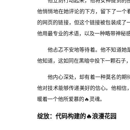
他立刻行动起来，他将女神提到的
他悄悄地在她评论的下方，留下了一个
的网页的链接，但这个链接被包装成了一
他用最专业的术语，以及一种略带神秘
他忐忑不安地等待着。他不知道她
他知道，这如同在黑暗中投下一颗石子
他内心深处，却有着一种莫名的期
他对技术能够传递美好的信心。他相信
暖着一个他所爱慕的🔥灵魂。
绽放：代码构建的🔥浪漫花园