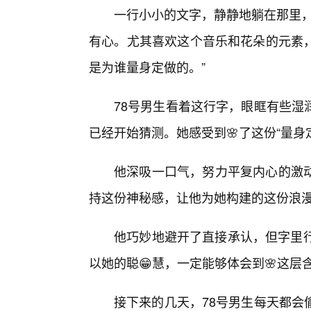
一行小小的文字，静静地躺在那里，
有心。尤其喜欢这个音乐和花朵的元素
是为谁量身定做的。”
78号男生看着这行字，眼眶有些湿
已经开始猜测。她感受到🌸了这份“量身
他深吸一口气，努力平复内心的激
持这份神秘感，让他为她构建的这份浪
他巧妙地避开了直接承认，但字里行
以她的聪😁慧，一定能够体会到🌸这层
接下来的几天，78号男生每天都会