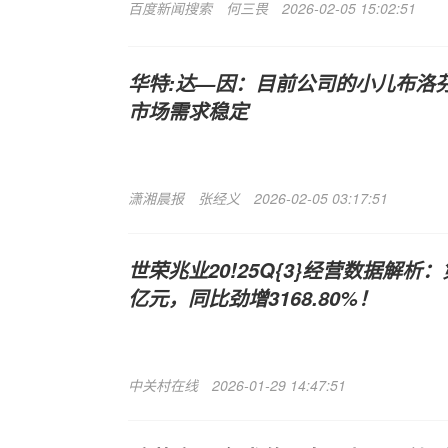
百度新闻搜索
何三畏
2026-02-05 15:02:51
华特:达—因：目前公司的小儿布洛
市场需求稳定
潇湘晨报
张经义
2026-02-05 03:17:51
世荣兆业20!25Q{3}经营数据解析：
亿元，同比劲增3168.80%！
中关村在线
2026-01-29 14:47:51