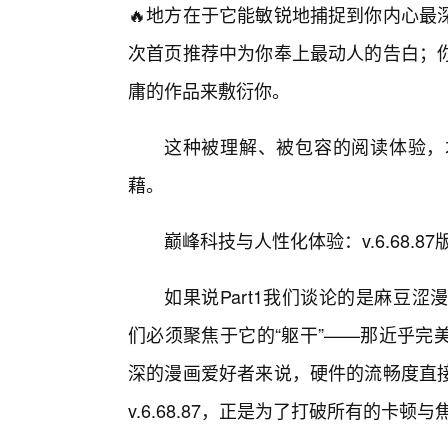
🔥地方在于它能敏锐地捕捉到你内心最
次首页推荐中为你奉上最动人的告白；
庸的作品来敷衍你。
这种被理解、被包容的阅读体验，
藉。
巅峰科技与人性化体验：v.6.68.8
如果说Part1我们谈论的是麻豆涩漫
们必须聚焦于它的“躯干”——那近乎完
深的漫画爱好者来说，硬件的流畅度直接
v.6.68.87，正是为了打破所有的卡顿