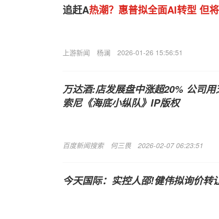
追赶A
热潮？惠普拟全面AI转型 但将
上游新闻
杨澜
2026-01-26 15:56:51
万达酒:店发展盘中涨超20% 公司用
索尼《海底小纵队》IP版权
百度新闻搜索
何三畏
2026-02-07 06:23:51
今天国际：实控人邵!健伟拟询价转让