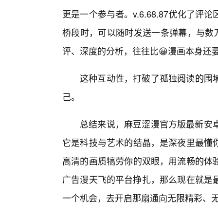
更是一个参与者。v.6.68.87优化
桥段时，可以随时发送一条弹幕，与数万
评、深度的分析，往往比😀漫画本身还
这种互动性，打破了孤独阅读的围
己。
总结来说，麻豆涩漫官方版最新安卓版
它是科技与艺术的结晶，是深夜里最懂
高清的画质犒劳你的双眼，用流畅的体
广告漫天飞的平台挣扎，那么现在就是最好
一个机会，去开启那扇通向无限精彩、