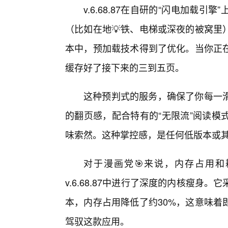
v.6.68.87在自研的“闪电加载
（比如在地💡铁、电梯或深夜的被窝里
本中，预加载技术得到了优化。当你正在
缓存好了接下来的三到五页。
这种预判式的服务，确保了你每一
的翻页感，配合特有的“无限流”阅读模
味索然。这种掌控感，是任何低版本或
对于漫画党🎯来说，内存占用
v.6.68.87中进行了深度的内核瘦身
本，内存占用降低了约30%，这意味着
驾驭这款应用。