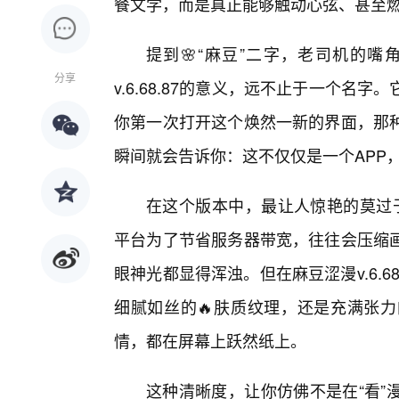
餐文学，而是真正能够触动心弦、甚至
提到🌸“麻豆”二字，老司机的
分享
v.6.68.87的意义，远不止于一个
你第一次打开这个焕然一新的界面，那种
瞬间就会告诉你：这不仅仅是一个APP
在这个版本中，最让人惊艳的莫过于其
平台为了节省服务器带宽，往往会压缩
眼神光都显得浑浊。但在麻豆涩漫v.6.
细腻如丝的🔥肤质纹理，还是充满张
情，都在屏幕上跃然纸上。
这种清晰度，让你仿佛不是在“看”