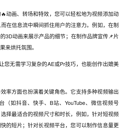
🔥动画、转场和特效，您可以轻松地为视频添加动
从而在信息流中瞬间抓住用户的注意力。例如，在制
的3D动画来展示产品的细节；在制作品牌宣传📌片
果来烘托氛围。
让您无需学习复杂的AE或Pr技巧，也能创作出媲美
传播效率方面也扮演着关键角色。它支持多种视频输出
（如抖音、快手、B站、YouTube、微信视频号
，选择最适合的视频尺寸和时长，例如，针对短视频
明快的短片；针对长视频平台，您可以制作信息量更