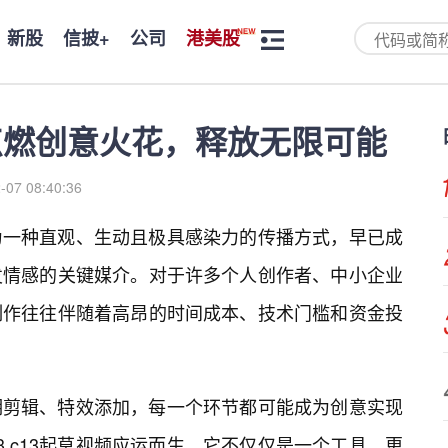
新股
信披+
公司
港美股
：点燃创意火花，释放无限可能
-07 08:40:36
为一种直观、生动且极具感染力的传播方式，早已成
发情感的关键媒介。对于许多个人创作者、中小企业
制作往往伴随着高昂的时间成本、技术门槛和资金投
期剪辑、特效添加，每一个环节都可能成为创意实现
3.c13起草视频应运而生，它不仅仅是一个工具，更