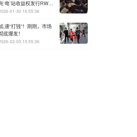
充‘电’站收益权发行RWA
通证化产品
2026-01-30 16:55:36
加,速“打钱”！刚刚，市场
彻底爆发！
2026-02-03 15:55:36