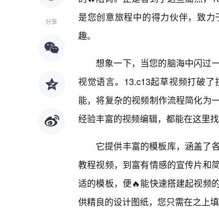
是您创意旅程中的得力伙伴，致力
分享
趣。
想象一下，当您的脑海中闪过
视觉语言。13.c13起草视频打
能，将复杂的视频制作流程简化为
经验丰富的视频编辑，都能在这里找
它提供丰富的模板库，涵盖了
教程视频，到富有情感的宣传片和
适的模板，便🔥能快速搭建起视频
供精良的设计图纸，您只需在之上填