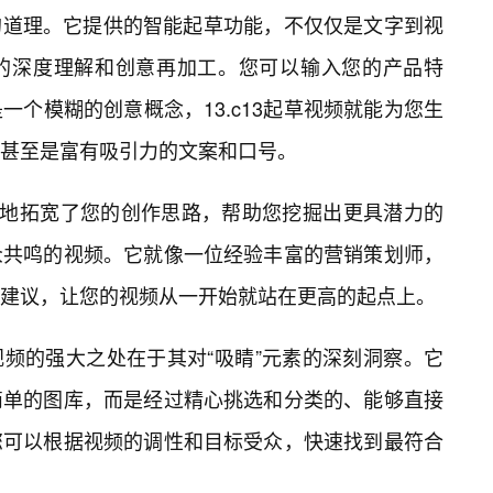
王的道理。它提供的智能起草功能，不仅仅是文字到视
的深度理解和创意再加工。您可以输入您的产品特
个模糊的创意概念，13.c13起草视频就能为您生
甚至是富有吸引力的文案和口号。
大地拓宽了您的创作思路，帮助您挖掘出更具潜力的
众共鸣的视频。它就像一位经验丰富的营销策划师，
建议，让您的视频从一开始就站在更高的起点上。
草视频的强大之处在于其对“吸睛”元素的深刻洞察。它
简单的图库，而是经过精心挑选和分类的、能够直接
您可以根据视频的调性和目标受众，快速找到最符合